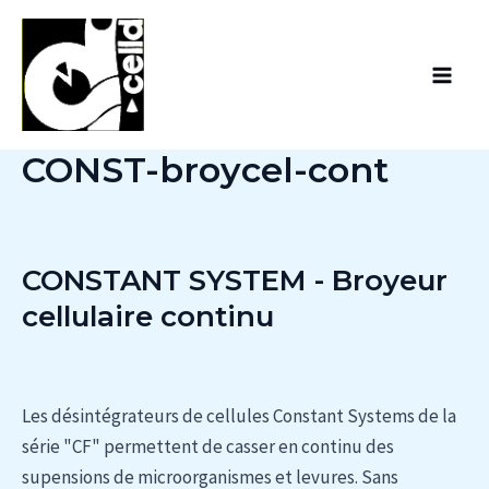
Aller
Main
au
Men
contenu
CONST-broycel-cont
CONSTANT SYSTEM - Broyeur
cellulaire continu
Les désintégrateurs de cellules Constant Systems de la
série "CF" permettent de casser en continu des
supensions de microorganismes et levures. Sans