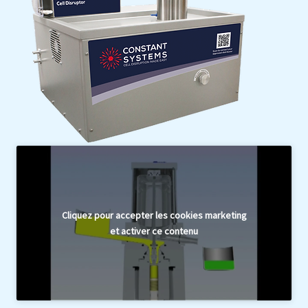
Cliquez pour accepter les cookies marketing
et activer ce contenu