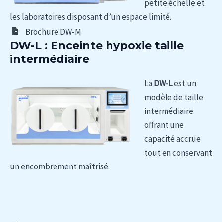
petite échelle et
les laboratoires disposant d’un espace limité.
Brochure DW-M
DW-L : Enceinte hypoxie taille
intermédiaire
La
DW-L
est un
modèle de taille
intermédiaire
offrant une
capacité accrue
tout en conservant
un encombrement maîtrisé.