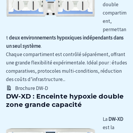
double
compartim
ent,
permettan
t
deux environnements hypoxiques indépendants dans
un seul système
.
Chaque compartiment est contrôlé séparément, offrant
une grande flexibilité expérimentale. Idéal pour : études
comparatives, protocoles multi-conditions, réduction
des coûts d’infrastructure...
Brochure DW-D
DW-XD : Enceinte hypoxie double
zone grande capacité
La
DW-XD
est la