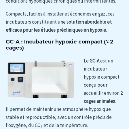
conditions hypoxiques chroniques ou intermittentes.
Compacts, faciles à installer et économes en gaz, ces
incubateurs constituent une
solution abordable et
efficace pour les études précliniques en hypoxie
.
GC-A : Incubateur hypoxie compact (≈ 2
cages)
Le
GC-A
est un
incubateur
hypoxie compact
conçu pour
accueillir environ
2
cages animales
.
Il permet de maintenir une atmosphère hypoxique
stable et reproductible, avec un contrôle précis de
l’oxygène, du CO₂ et de la température.