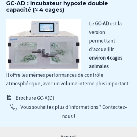
GC-AD : Incubateur hypoxie double
capacité (≈ 4 cages)
Le
GC-AD
est la
version
permettant
d’accueillir
environ 4 cages
animales
.
Il offre les mêmes performances de contrôle
atmosphérique, avec un volume interne plus important.
Brochure GC-A(D)
Vous souhaitez plus d'informations ? Contactez-
nous !
Accueil