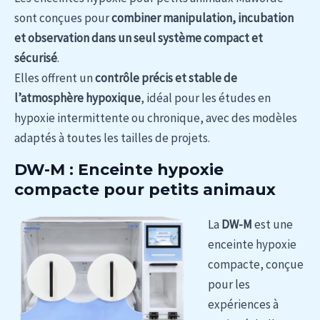
sont conçues pour
combiner manipulation, incubation
et observation dans un seul système compact et
sécurisé
.
Elles offrent un
contrôle précis et stable de
l’atmosphère hypoxique
, idéal pour les études en
hypoxie intermittente ou chronique, avec des modèles
adaptés à toutes les tailles de projets.
DW-M : Enceinte hypoxie
compacte pour petits animaux
La
DW-M
est une
enceinte hypoxie
compacte, conçue
pour les
expériences à