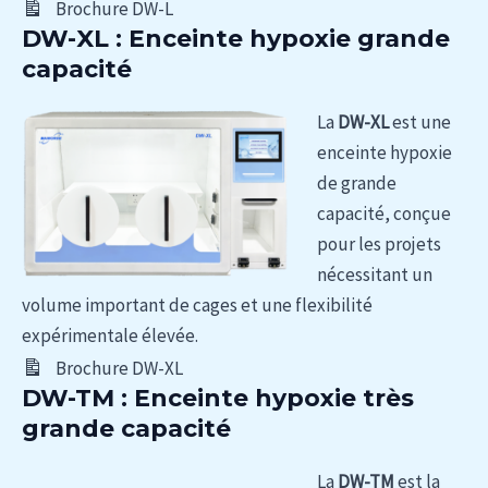
Brochure DW-L
DW-XL : Enceinte hypoxie grande
capacité
La
DW-XL
est une
enceinte hypoxie
de grande
capacité, conçue
pour les projets
nécessitant un
volume important de cages et une flexibilité
expérimentale élevée.
Brochure DW-XL
DW-TM : Enceinte hypoxie très
grande capacité
La
DW-TM
est la