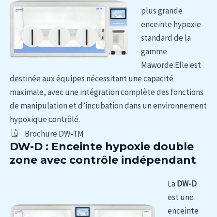
plus grande
enceinte hypoxie
standard de la
gamme
Maworde.Elle est
destinée aux équipes nécessitant une capacité
maximale, avec une intégration complète des fonctions
de manipulation et d’incubation dans un environnement
hypoxique contrôlé.
Brochure DW-TM
DW-D : Enceinte hypoxie double
zone avec contrôle indépendant
La
DW-D
est une
enceinte